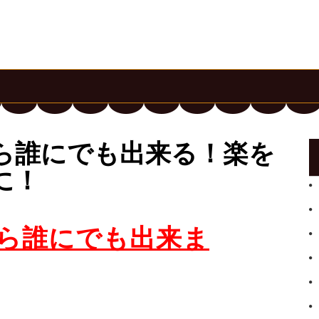
ら誰にでも出来る！楽を
に！
ら誰にでも出来ま