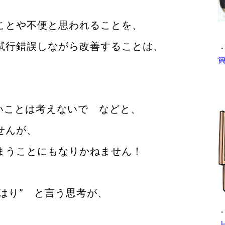
ことや不便と思われることを、
試行錯誤しながら改善することは、
いことは考えないで などと、
せんが、
まうことにもなりかねません！
やはり” と言う思考が、