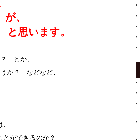
、
 が、
る
と思います。
か？ とか、
ろうか？ などなど、
は、
ことができるのか？