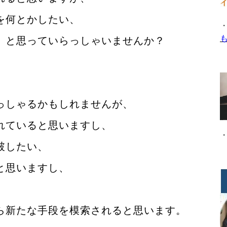
を何とかしたい、
 と思っていらっしゃいませんか？
、
っしゃるかもしれませんが、
れていると思いますし、
破したい、
と思いますし、
ら新たな手段を模索されると思います。