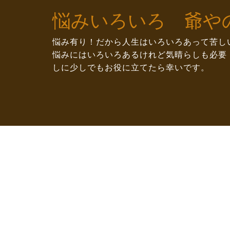
Skip
悩みいろいろ 爺や
to
content
悩み有り！だから人生はいろいろあって苦し
悩みにはいろいろあるけれど気晴らしも必要
しに少しでもお役に立てたら幸いです。