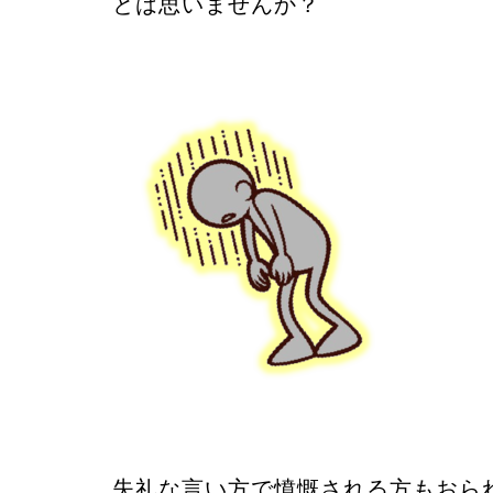
とは思いませんか？
失礼な言い方で憤慨される方もおら