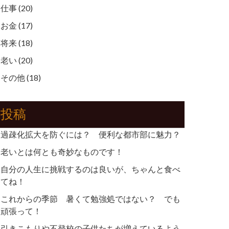
仕事
(20)
お金
(17)
将来
(18)
老い
(20)
その他
(18)
投稿
過疎化拡大を防ぐには？ 便利な都市部に魅力？
老いとは何とも奇妙なものです！
自分の人生に挑戦するのは良いが、ちゃんと食べ
てね！
これからの季節 暑くて勉強処ではない？ でも
頑張って！
引きこもりや不登校の子供たちが増えているよう