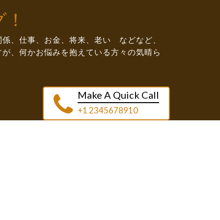
グ！
関係、仕事、お金、将来、老い などなど、
すが、何かお悩みを抱えている方々の気晴ら
Make A Quick Call
+1 2345678910