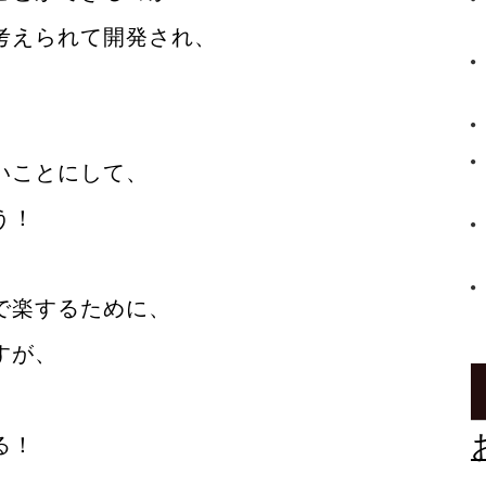
考えられて開発され、
いことにして、
う！
で楽するために、
すが、
る！