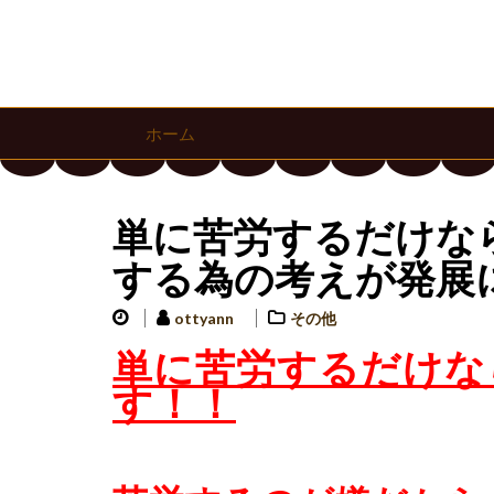
ホーム
単に苦労するだけな
する為の考えが発展
ottyann
その他
単に苦労するだけな
す！！