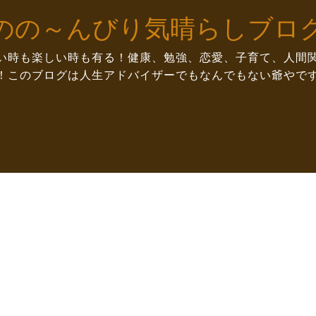
のの～んびり気晴らしブロ
い時も楽しい時も有る！健康、勉強、恋愛、子育て、人間
！このブログは人生アドバイザーでもなんでもない爺やで