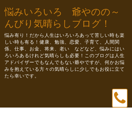
Skip
悩みいろいろ 爺やのの～
to
content
んびり気晴らしブログ！
悩み有り！だから人生はいろいろあって苦しい時も楽
しい時も有る！健康、勉強、恋愛、子育て、人間関
係、仕事、お金、将来、老い などなど、悩みにはい
ろいろあるけれど気晴らしも必要！このブログは人生
アドバイザーでもなんでもない爺やですが、何かお悩
みを抱えている方々の気晴らしに少しでもお役に立て
たら幸いです。