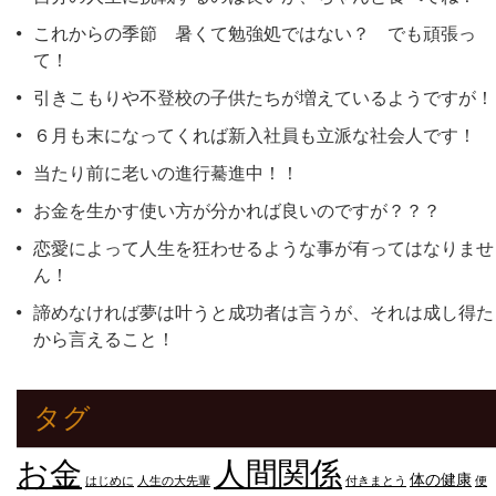
これからの季節 暑くて勉強処ではない？ でも頑張っ
て！
引きこもりや不登校の子供たちが増えているようですが！
６月も末になってくれば新入社員も立派な社会人です！
当たり前に老いの進行驀進中！！
お金を生かす使い方が分かれば良いのですが？？？
恋愛によって人生を狂わせるような事が有ってはなりませ
ん！
諦めなければ夢は叶うと成功者は言うが、それは成し得た
から言えること！
タグ
人間関係
お金
体の健康
はじめに
人生の大先輩
付きまとう
便