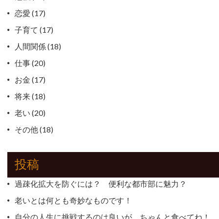
恋愛
(17)
子育て
(17)
人間関係
(18)
仕事
(20)
お金
(17)
将来
(18)
老い
(20)
その他
(18)
投稿
過疎化拡大を防ぐには？ 便利な都市部に魅力？
老いとは何とも奇妙なものです！
自分の人生に挑戦するのは良いが、ちゃんと食べてね！