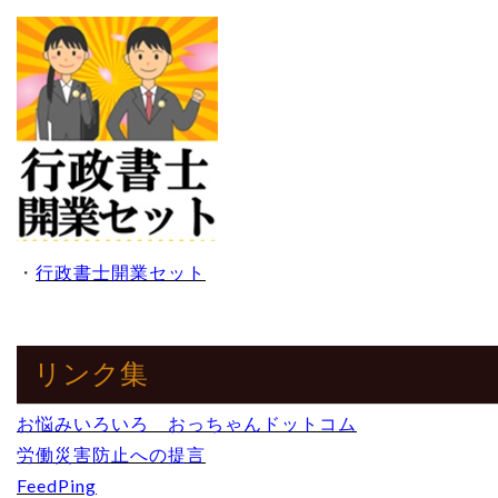
・
行政書士開業セット
リンク集
お悩みいろいろ おっちゃんドットコム
労働災害防止への提言
FeedPing