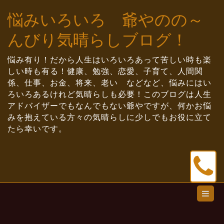
Skip
悩みいろいろ 爺やのの～
to
content
んびり気晴らしブログ！
悩み有り！だから人生はいろいろあって苦しい時も楽
しい時も有る！健康、勉強、恋愛、子育て、人間関
係、仕事、お金、将来、老い などなど、悩みにはい
ろいろあるけれど気晴らしも必要！このブログは人生
アドバイザーでもなんでもない爺やですが、何かお悩
みを抱えている方々の気晴らしに少しでもお役に立て
たら幸いです。