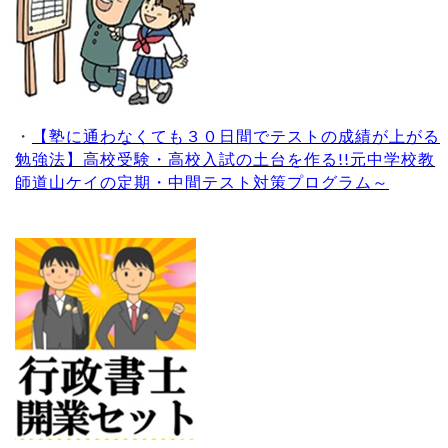
・
【塾に通わなくても３０日間でテストの成績が上がる
勉強法】高校受験・高校入試の土台を作る!!元中学校教
師道山ケイの定期・中間テスト対策プログラム～