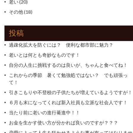
老い
(20)
その他
(18)
投稿
過疎化拡大を防ぐには？ 便利な都市部に魅力？
老いとは何とも奇妙なものです！
自分の人生に挑戦するのは良いが、ちゃんと食べてね！
これからの季節 暑くて勉強処ではない？ でも頑張っ
て！
引きこもりや不登校の子供たちが増えているようですが！
６月も末になってくれば新入社員も立派な社会人です！
当たり前に老いの進行驀進中！！
お金を生かす使い方が分かれば良いのですが？？？
恋愛によって人生を狂わせるような事が有ってはなりませ