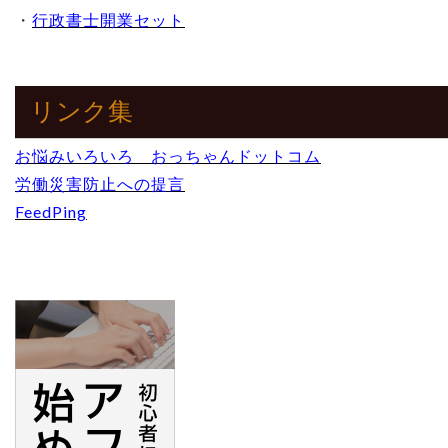
・
行政書士開業セット
リンク集
お悩みいろいろ おっちゃんドットコム
労働災害防止への提言
FeedPing