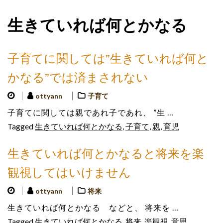
生きていれば何とかなる
子育てに関しては”生きていれば何と
かなる”では済まされない
ottyann
子育て
子育てに関しては親であれ子であれ、 ”生 …
Tagged
生きていれば何とかなる
,
子育て
,
親
,
育児
生きていれば何とかなると将来を楽
観視してはいけません
ottyann
将来
生きていれば何とかなる などと、 将来を …
Tagged
生きていれば何とかなる
,
将来
,
楽観視
,
意思