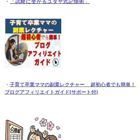
・
「試験に受かるユダヤ式記憶術」
・
子育て卒業ママの副業レクチャー 超初心者でも簡単！
ブログアフィリエイトガイド(サポート付)