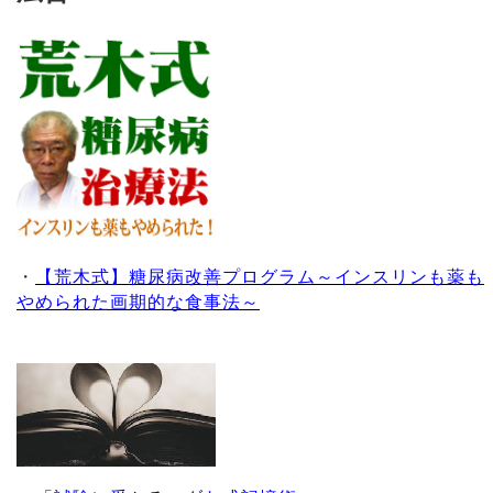
・
【荒木式】糖尿病改善プログラム～インスリンも薬も
やめられた画期的な食事法～