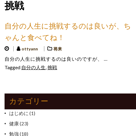
挑戦
自分の人生に挑戦するのは良いが、ち
ゃんと食べてね！
ottyann
将来
自分の人生に挑戦するのは良いのですが、 …
Tagged
自分の人生
,
挑戦
カテゴリー
はじめに
(1)
健康
(23)
勉強
(18)