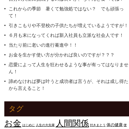
これからの季節 暑くて勉強処ではない？ でも頑張っ
て！
引きこもりや不登校の子供たちが増えているようですが！
６月も末になってくれば新入社員も立派な社会人です！
当たり前に老いの進行驀進中！！
お金を生かす使い方が分かれば良いのですが？？？
恋愛によって人生を狂わせるような事が有ってはなりませ
ん！
諦めなければ夢は叶うと成功者は言うが、それは成し得た
から言えること！
タグ
人間関係
お金
体の健康
はじめに
人生の大先輩
付きまとう
便