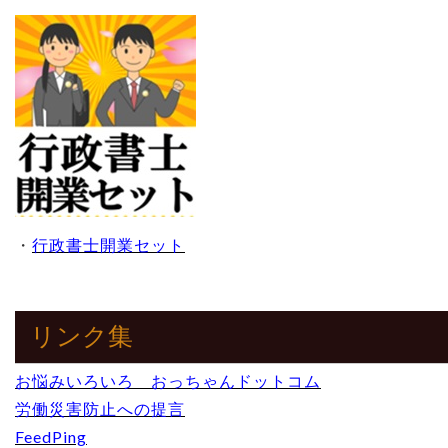
・
行政書士開業セット
リンク集
お悩みいろいろ おっちゃんドットコム
労働災害防止への提言
FeedPing