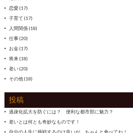
恋愛
(17)
子育て
(17)
人間関係
(18)
仕事
(20)
お金
(17)
将来
(18)
老い
(20)
その他
(18)
投稿
過疎化拡大を防ぐには？ 便利な都市部に魅力？
老いとは何とも奇妙なものです！
自分の人生に挑戦するのは良いが、ちゃんと食べてね！