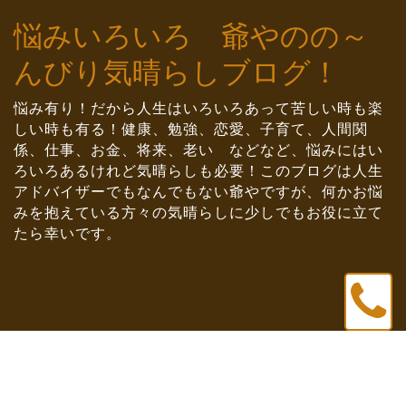
Skip
悩みいろいろ 爺やのの～
to
content
んびり気晴らしブログ！
悩み有り！だから人生はいろいろあって苦しい時も楽
しい時も有る！健康、勉強、恋愛、子育て、人間関
係、仕事、お金、将来、老い などなど、悩みにはい
ろいろあるけれど気晴らしも必要！このブログは人生
アドバイザーでもなんでもない爺やですが、何かお悩
みを抱えている方々の気晴らしに少しでもお役に立て
たら幸いです。