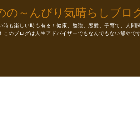
のの～んびり気晴らしブロ
い時も楽しい時も有る！健康、勉強、恋愛、子育て、人間
！このブログは人生アドバイザーでもなんでもない爺やで