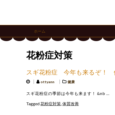
ホーム
花粉症対策
スギ花粉症 今年も来るぞ！ 
ottyann
健康
スギ花粉症の季節は今年も来ます！ &nb …
Tagged
花粉症対策
,
体質改善