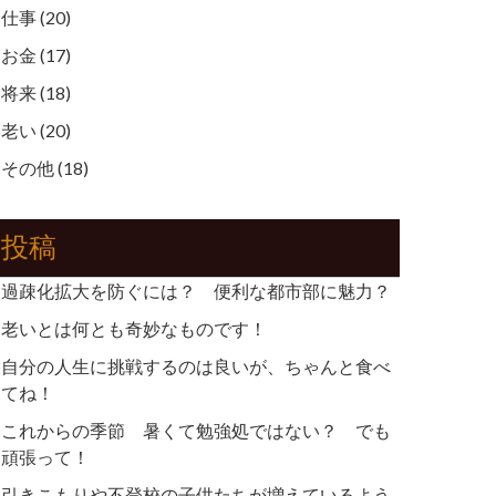
仕事
(20)
お金
(17)
将来
(18)
老い
(20)
その他
(18)
投稿
過疎化拡大を防ぐには？ 便利な都市部に魅力？
老いとは何とも奇妙なものです！
自分の人生に挑戦するのは良いが、ちゃんと食べ
てね！
これからの季節 暑くて勉強処ではない？ でも
頑張って！
引きこもりや不登校の子供たちが増えているよう