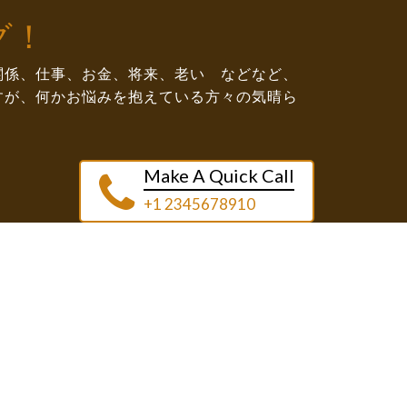
グ！
関係、仕事、お金、将来、老い などなど、
すが、何かお悩みを抱えている方々の気晴ら
Make A Quick Call
+1 2345678910