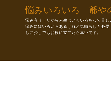
Skip
悩みいろいろ 爺や
to
content
悩み有り！だから人生はいろいろあって苦し
悩みにはいろいろあるけれど気晴らしも必要
しに少しでもお役に立てたら幸いです。