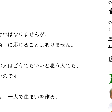
の
の
し
ければなりませんが、
習
換 に応じることはありません。
ち
の人はどうでもいいと思う人でも、
いのです。
り 一人で住まいを作る、