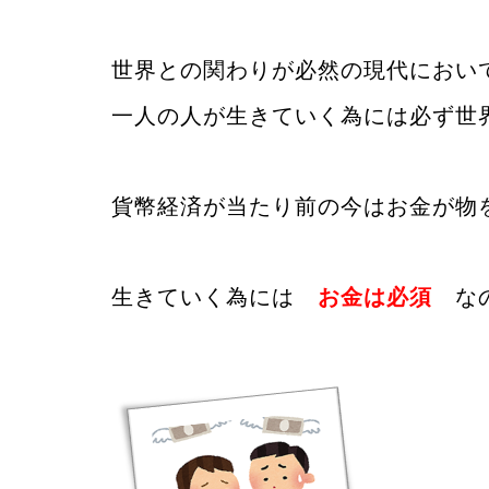
世界との関わりが必然の現代におい
一人の人が生きていく為には
必ず世
貨幣経済が当たり前の今はお金が物
生きていく為には
お金は必須
な