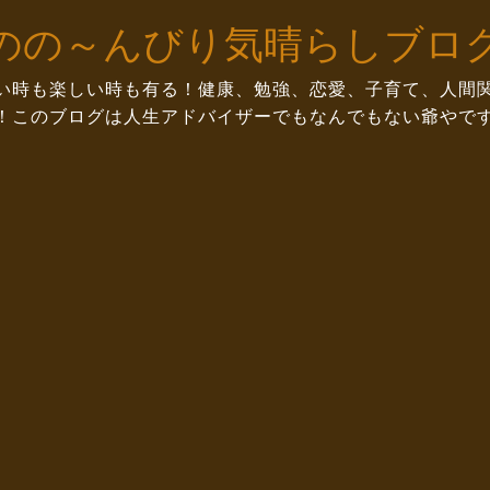
のの～んびり気晴らしブロ
い時も楽しい時も有る！健康、勉強、恋愛、子育て、人間
！このブログは人生アドバイザーでもなんでもない爺やで