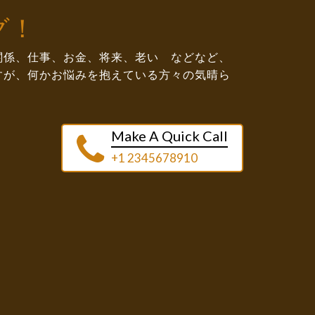
グ！
関係、仕事、お金、将来、老い などなど、
すが、何かお悩みを抱えている方々の気晴ら
Make A Quick Call
+1 2345678910