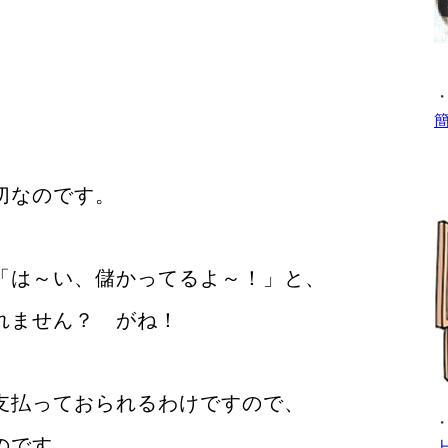
切なのです。
「は～い、儲かってるよ～！」と、
れません？ がね！
支払っておられるわけですので、
のです。