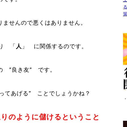
りませんので悪くはありません。
まり 「
人
」 に関係するのです。
 ”良き友” です。
使ってあげる” ことでしょうかね？
通りのように儲けるということ