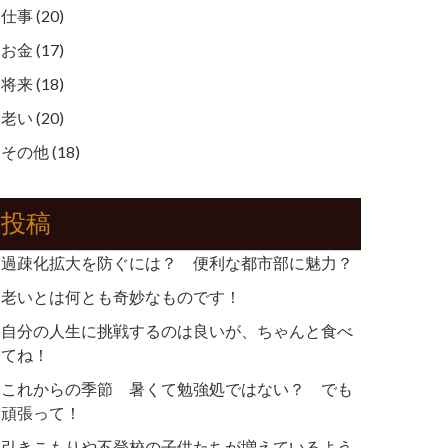
仕事
(20)
お金
(17)
将来
(18)
老い
(20)
その他
(18)
投稿
過疎化拡大を防ぐには？ 便利な都市部に魅力？
老いとは何とも奇妙なものです！
自分の人生に挑戦するのは良いが、ちゃんと食べ
てね！
これからの季節 暑くて勉強処ではない？ でも
頑張って！
引きこもりや不登校の子供たちが増えているよう