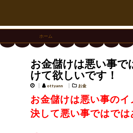
ホーム
お金儲けは悪い事で
けて欲しいです！
ottyann
お金
お金儲けは悪い事のイ
決して悪い事ではでは