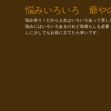
Skip
悩みいろいろ 爺や
to
content
悩み有り！だから人生はいろいろあって苦し
悩みにはいろいろあるけれど気晴らしも必要
しに少しでもお役に立てたら幸いです。