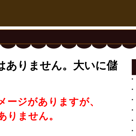
はありません。大いに儲
メージがありますが、
ありません。