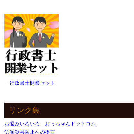
・
行政書士開業セット
リンク集
お悩みいろいろ おっちゃんドットコム
労働災害防止への提言