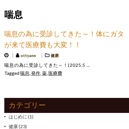
喘息
喘息の為に受診してきた～！体にガタ
が来て医療費も大変！！
ottyann
健康
喘息の為に受診してきた～！(2025.5 …
Tagged
喘息
,
発作
,
薬
,
医療費
カテゴリー
はじめに
(1)
健康
(23)