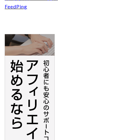
FeedPing