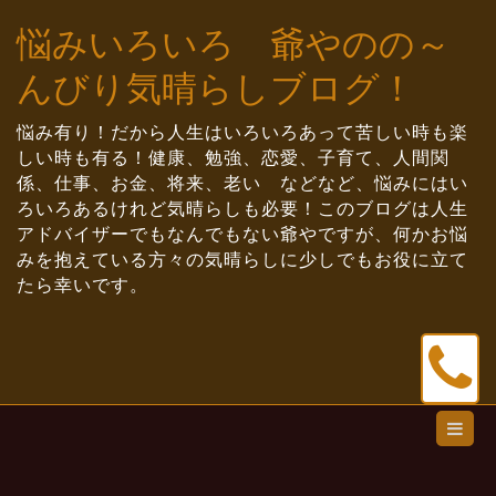
Skip
悩みいろいろ 爺やのの～
to
content
んびり気晴らしブログ！
悩み有り！だから人生はいろいろあって苦しい時も楽
しい時も有る！健康、勉強、恋愛、子育て、人間関
係、仕事、お金、将来、老い などなど、悩みにはい
ろいろあるけれど気晴らしも必要！このブログは人生
アドバイザーでもなんでもない爺やですが、何かお悩
みを抱えている方々の気晴らしに少しでもお役に立て
たら幸いです。