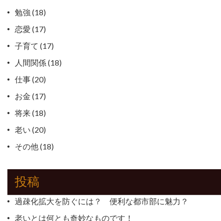
勉強
(18)
恋愛
(17)
子育て
(17)
人間関係
(18)
仕事
(20)
お金
(17)
将来
(18)
老い
(20)
その他
(18)
投稿
過疎化拡大を防ぐには？ 便利な都市部に魅力？
老いとは何とも奇妙なものです！