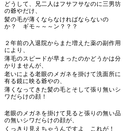
どうして、兄二人はフサフサなのに三男坊
の爺やだけ、
髪の毛が薄くならなければならないの
か？ ギモ～～～ン？？？
２年前の入退院からまた増えた薬の副作用
により、
薄毛のスピードが早まったのかどうかは分
かりませんが、
老いによる老眼のメガネを掛けて洗面所に
有る鏡に映る爺やの、
薄くなってきた髪の毛とそして張り無いシ
ワだらけの顔！
老眼のメガネを掛けて見ると張りの無い品
の無いシワだらけの顔が、
くっきり見えちゃうんですよ これが！