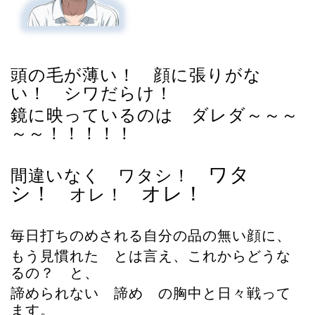
頭の毛が薄い！ 顔に張りがな
い！ シワだらけ！
鏡に映っているのは ダレダ～～～
～～！！！！！
ワタ
間違いなく ワタシ！
シ！
オレ！
オレ！
毎日打ちのめされる自分の品の無い顔に、
もう見慣れた とは言え、これからどうな
るの？ と、
諦められない 諦め の胸中と日々戦って
ます。