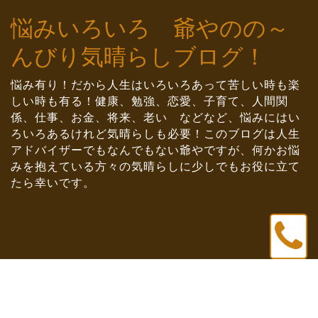
Skip
悩みいろいろ 爺やのの～
to
content
んびり気晴らしブログ！
悩み有り！だから人生はいろいろあって苦しい時も楽
しい時も有る！健康、勉強、恋愛、子育て、人間関
係、仕事、お金、将来、老い などなど、悩みにはい
ろいろあるけれど気晴らしも必要！このブログは人生
アドバイザーでもなんでもない爺やですが、何かお悩
みを抱えている方々の気晴らしに少しでもお役に立て
たら幸いです。