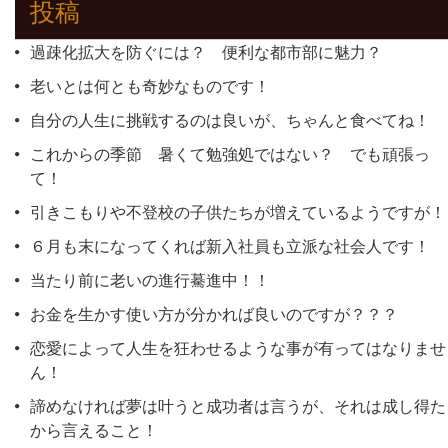
投稿
過疎化拡大を防ぐには？ 便利な都市部に魅力？
老いとは何とも奇妙なものです！
自分の人生に挑戦するのは良いが、ちゃんと食べてね！
これからの季節 暑くて勉強処ではない？ でも頑張っ
て！
引きこもりや不登校の子供たちが増えているようですが！
６月も末になってくれば新入社員も立派な社会人です！
当たり前に老いの進行驀進中！！
お金を生かす使い方が分かれば良いのですが？？？
恋愛によって人生を狂わせるような事が有ってはなりませ
ん！
諦めなければ夢は叶うと成功者は言うが、それは成し得た
から言えること！