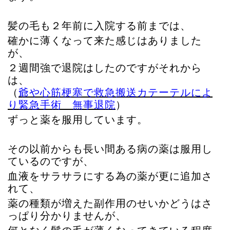
髪の毛も２年前に入院する前までは、
確かに薄くなって来た感じはありました
が、
２週間強で退院はしたのですがそれから
は、
（
爺や心筋梗塞で救急搬送カテーテルによ
り緊急手術 無事退院
）
ずっと薬を服用しています。
その以前からも長い間ある病の薬は服用し
ているのですが、
血液をサラサラにする為の薬が更に追加さ
れて、
薬の種類が増えた副作用のせいかどうはさ
っぱり分かりませんが、