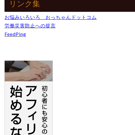
リンク集
お悩みいろいろ おっちゃんドットコム
労働災害防止への提言
FeedPing