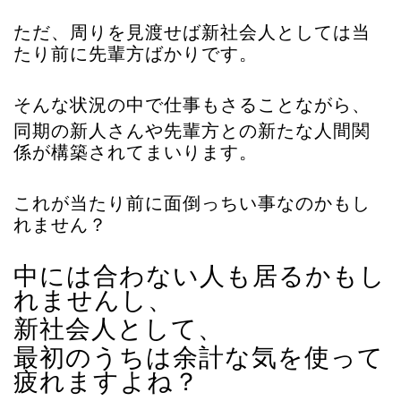
ただ、周りを見渡せば新社会人としては当
たり前に先輩方ばかりです。
そんな状況の中で仕事もさることながら、
同期の新人さんや先輩方との
新たな人間関
係が構築されてまいります。
これが当たり前に面倒っちい事なのかもし
れません？
中には合わない人も居るかもし
れませんし、
新社会人として、
最初のうちは余計な気を使って
疲れますよね？