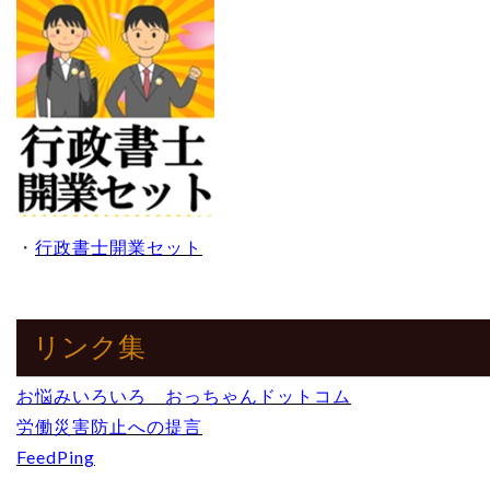
・
行政書士開業セット
リンク集
お悩みいろいろ おっちゃんドットコム
労働災害防止への提言
FeedPing