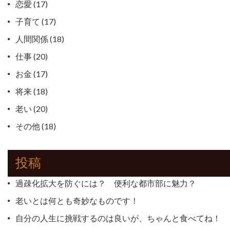
恋愛
(17)
ン
子育て
(17)
人間関係
(18)
仕事
(20)
お金
(17)
将来
(18)
老い
(20)
その他
(18)
投稿
過疎化拡大を防ぐには？ 便利な都市部に魅力？
老いとは何とも奇妙なものです！
自分の人生に挑戦するのは良いが、ちゃんと食べてね！