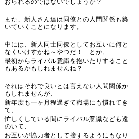
おられるのではないでしょうか？
また、新人さん達は同僚との人間関係も築
いていくことになります。
中には、新人同士同僚としてお互いに何と
なくいけすかね～やつだ！ とか、
最初からライバル意識を抱いたりすること
もあるかもしれませんね？
それはそれで良いとは言えない人間関係か
もしれませんが、
新年度も一ヶ月程過ぎて職場にも慣れてき
て、
忙しくしている間にライバル意識なども遠
のいて、
お互いが協力者として接するようにもなり