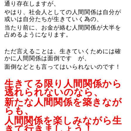
通り存在しますが、
やはり、社会人としての人間関係は自分が
或いは自分たちが生きていく為の、
当たり前に、
お金が絡む人間関係が大半を
占めるようになります。
ただ言えることは、生きていくためには確
かに人間関係は面倒です が、
面倒などとも言ってはいられないのです！
生きてる限り人間関係から
逃れられないのなら、
新たな人間関係を築きなが
らも、
人間関係を楽しみながら生
きて行きましょう！