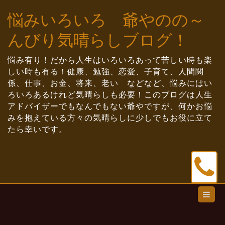
Skip
悩みいろいろ 爺やのの～
to
content
んびり気晴らしブログ！
悩み有り！だから人生はいろいろあって苦しい時も楽
しい時も有る！健康、勉強、恋愛、子育て、人間関
係、仕事、お金、将来、老い などなど、悩みにはい
ろいろあるけれど気晴らしも必要！このブログは人生
アドバイザーでもなんでもない爺やですが、何かお悩
みを抱えている方々の気晴らしに少しでもお役に立て
たら幸いです。