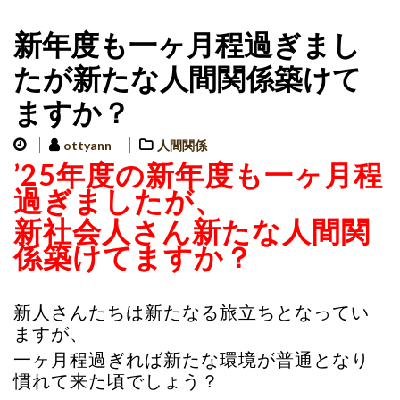
新年度も一ヶ月程過ぎまし
たが新たな人間関係築けて
ますか？
ottyann
人間関係
’25年度の新年度も一ヶ月程
過ぎましたが、
新社会人さん新たな人間関
係築けてますか？
新人さんたちは新たなる旅立ちとなってい
ますが、
一ヶ月程過ぎれば新たな環境が普通となり
慣れて来た頃でしょう？