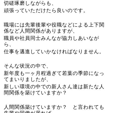
切磋琢磨しながらも、
頑張っていただけたら良いのです。
職場には先輩後輩や役職などによる上下関
係など人間関係がありますが、
職員や社員同士みんなが協力しあいなが
ら、
仕事を邁進していかなければなりません。
そんな状況の中で、
新年度も一ヶ月程過ぎて若葉の季節になっ
てまいりましたが、
新しい環境の中での新人さん達は新たな人
間関係を築けていますか？
人間関係築けていますか？ と言われても
先輩や同僚が居れば、